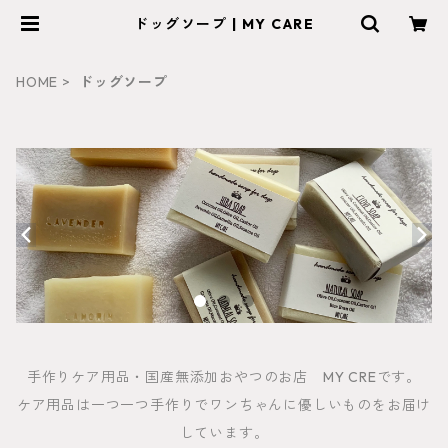
ドッグソープ | MY CARE
HOME
ドッグソープ
手作りケア用品・国産無添加おやつのお店 MY CREです。
ケア用品は一つ一つ手作りでワンちゃんに優しいものをお届け
しています。