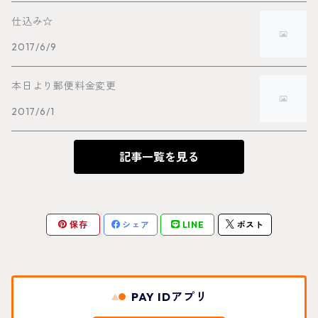
仕込み☆
牛
2017/6/9
豚
本日より郵便料金変更
2017/6/1
鳥
記事一覧を見る
魚
保存
シェア
LINE
ポスト
PAY IDアプリ