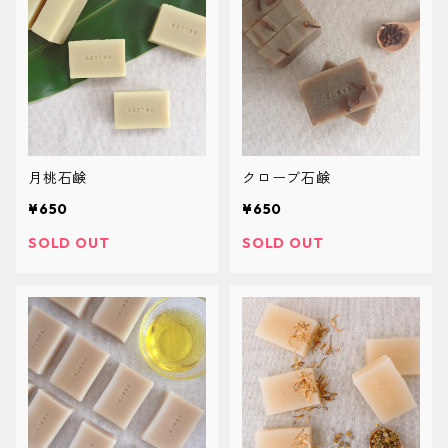
月桃石鹸
クローブ石鹸
¥650
¥650
SOLD OUT
SOLD OUT