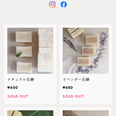
ナチュラル石鹸
ラベンダー石鹸
¥600
¥650
SOLD OUT
SOLD OUT