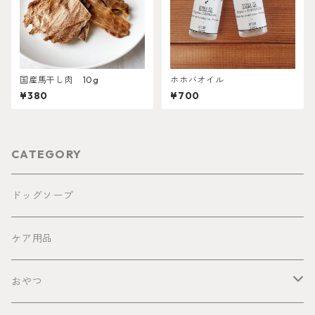
国産馬干し肉 10g
ホホバオイル
¥380
¥700
CATEGORY
ドッグソープ
ケア用品
おやつ