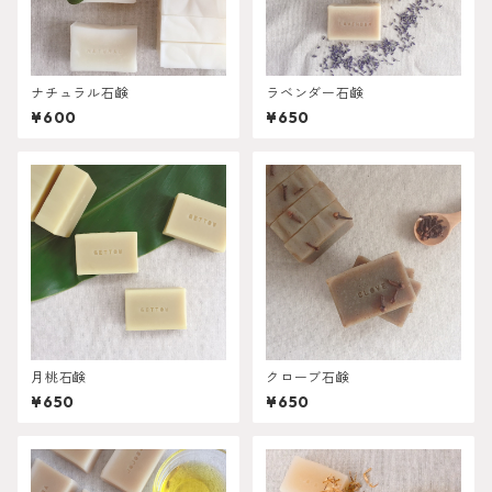
ナチュラル石鹸
ラベンダー石鹸
¥600
¥650
月桃石鹸
クローブ石鹸
¥650
¥650