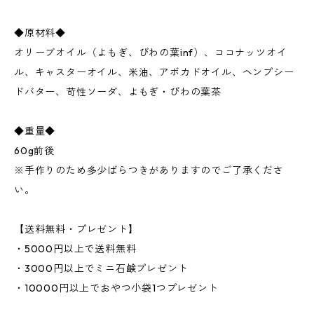
◆原材料◆
オリーブオイル（よもぎ、びわの葉inf）、ココナッツオイ
ル、キャスターオイル、米油、アボカドオイル、ヘンプシー
ドバター、苛性ソーダ、よもぎ・びわの葉茶
◆重量◆
60g前後
※手作りのため多少ばらつきがありますのでご了承くださ
い。
【送料無料・プレゼント】
・5000円以上で送料無料
・3000円以上でミニ石鹸プレゼント
・10000円以上でおやつ小袋1つプレゼント