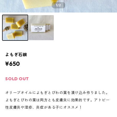
1
/2
よもぎ石鹸
¥650
SOLD OUT
オリーブオイルによもぎとびわの葉を漬け込み作りました。
よもぎとびわの葉は両方とも皮膚炎に効果的です。アトピー
性皮膚炎や湿疹、炎症がある子にオススメ！