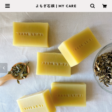
よもぎ石鹸 | MY CARE