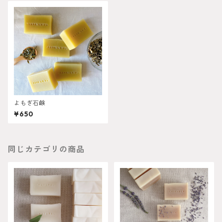
よもぎ石鹸
¥650
同じカテゴリの商品