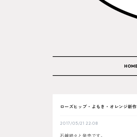
HOM
ローズヒップ・よもき・オレンジ新作
2017/05/21 22:08
石鹸続々と発売です。