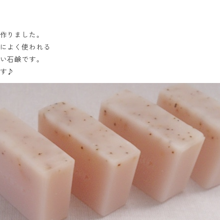
作りました。
によく使われる
い石鹸です。
す♪