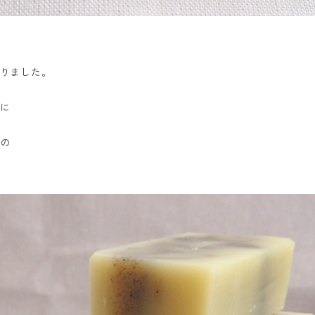
りました。
に
の