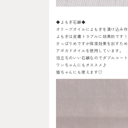
◆よもぎ石鹸◆
オリーブオイルによもぎを漬け込み作
よもぎは皮膚トラブルに効果的です！
さっぱりめですが保湿効果を出すため
アボカドオイルを使用しています。
泡立ちのいい石鹸なのでダブルコート
ワンちゃんにもオススメ♪
猫ちゃんにも使えます♡