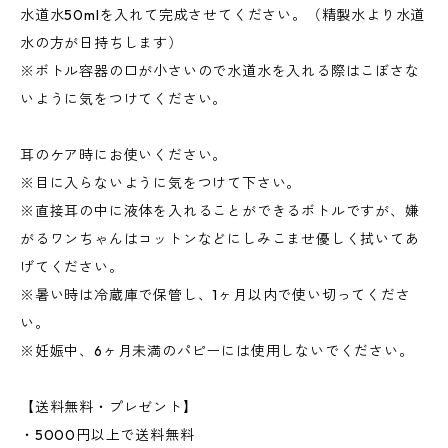
水道水50mlを入れて完成させてください。（精製水より水道
水の方が日持ちします）
※ボトル容器の口が小さいので水道水を入れる際はこぼさな
いように気をつけてください。
耳のケア時にお使いください。
※目に入らないように気をつけて下さい。
※直接耳の中に液体を入れることができるボトルですが、嫌
がるワンちゃんはコットンなどにしみこませ優しく拭いてあ
げてください。
※暑い時は冷蔵庫で保管し、1ヶ月以内で使い切ってくださ
い。
※妊娠中、6ヶ月未満のパピーには使用しないでください。
【送料無料・プレゼント】
・5000円以上で送料無料