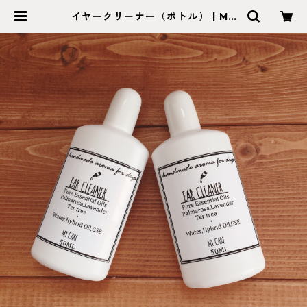
イヤークリーナー（ボトル） | MY
CARE