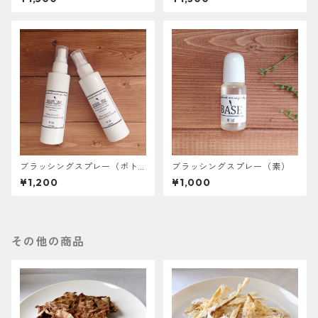
ブラッシングスプレー（ボト
ブラッシングスプレー（素）
ル）
¥1,200
¥1,000
その他の商品