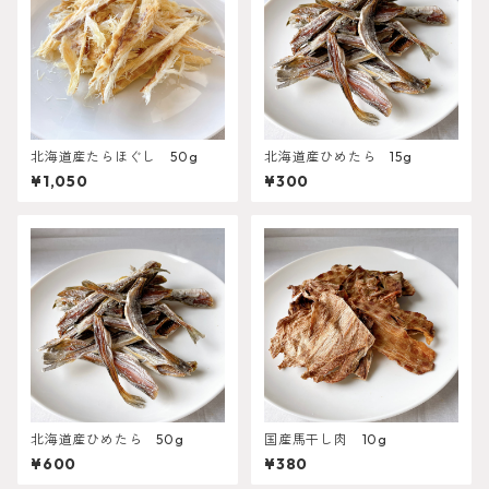
北海道産たらほぐし 50g
北海道産ひめたら 15g
¥1,050
¥300
北海道産ひめたら 50g
国産馬干し肉 10g
¥600
¥380