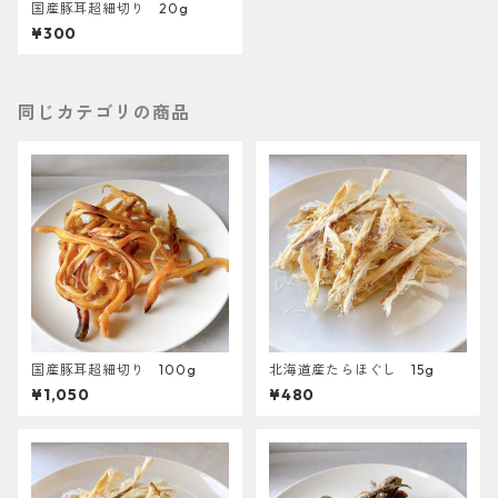
国産豚耳超細切り 20g
¥300
同じカテゴリの商品
国産豚耳超細切り 100g
北海道産たらほぐし 15g
¥1,050
¥480