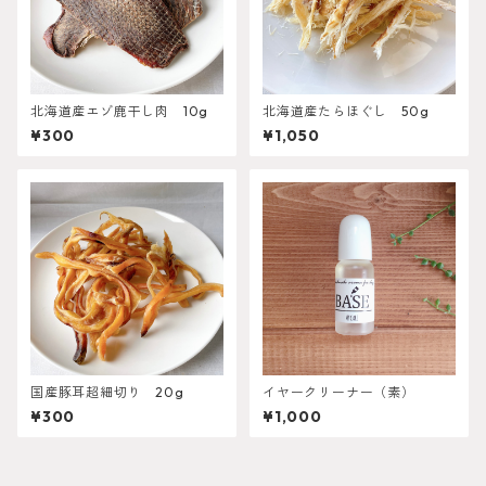
北海道産エゾ鹿干し肉 10g
北海道産たらほぐし 50g
¥300
¥1,050
国産豚耳超細切り 20g
イヤークリーナー（素）
¥300
¥1,000