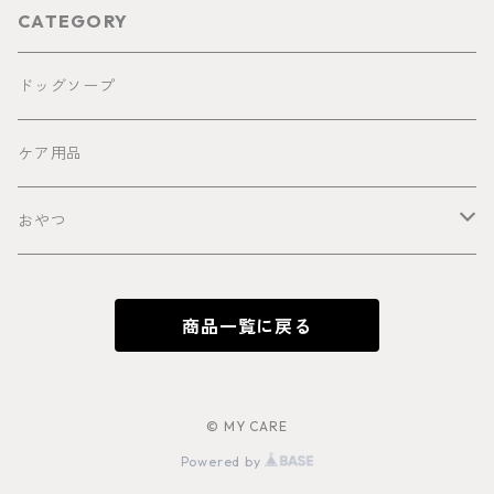
CATEGORY
ドッグソープ
ケア用品
おやつ
馬
商品一覧に戻る
鹿
猪
© MY CARE
Powered by
牛