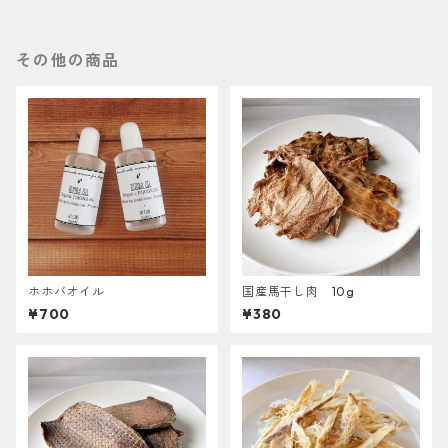
その他の商品
ホホバオイル
国産馬干し肉 10g
¥700
¥380