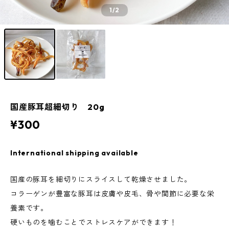
1
/2
国産豚耳超細切り 20g
¥300
International shipping available
国産の豚耳を細切りにスライスして乾燥させました。
コラーゲンが豊富な豚耳は皮膚や皮毛、骨や関節に必要な栄
養素です。
硬いものを噛むことでストレスケアができます！