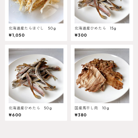
北海道産たらほぐし 50g
北海道産ひめたら 15g
¥1,050
¥300
北海道産ひめたら 50g
国産馬干し肉 10g
¥600
¥380