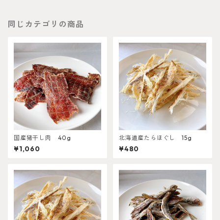
同じカテゴリの商品
国産猪干し肉 40g
北海道産たらほぐし 15g
¥1,060
¥480