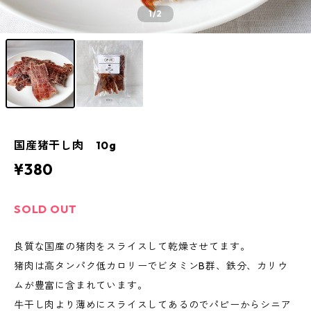
1
/2
国産猪干し肉 10g
¥380
SOLD OUT
良質な国産の猪肉をスライスして乾燥させてます。
猪肉は高タンパク低カロリーでビタミンB群、鉄分、カリウ
ムが豊富に含まれています。
牛干し肉より薄めにスライスしてあるのでパピーからシニア