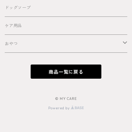
ドッグソープ
ケア用品
おやつ
馬
商品一覧に戻る
鹿
猪
© MY CARE
Powered by
牛