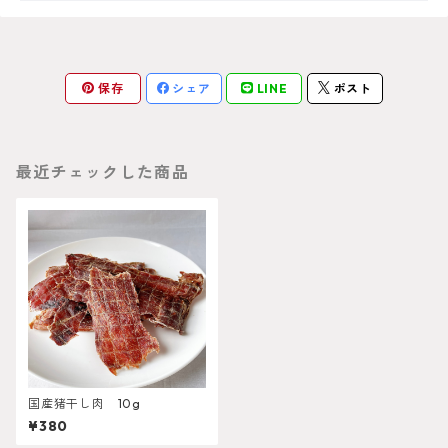
保存
シェア
LINE
ポスト
最近チェックした商品
国産猪干し肉 10g
¥380