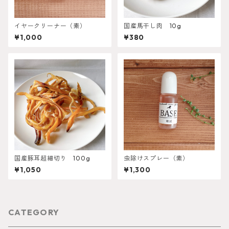
イヤークリーナー（素）
国産馬干し肉 10g
¥1,000
¥380
国産豚耳超細切り 100g
虫除けスプレー（素）
¥1,050
¥1,300
CATEGORY