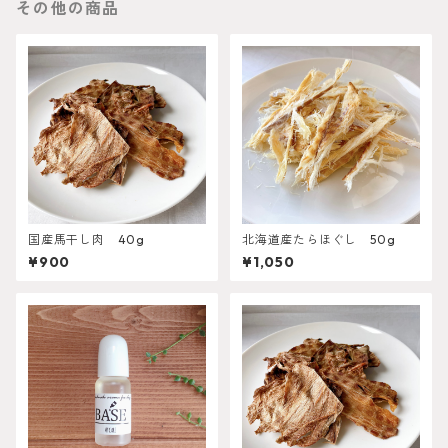
その他の商品
国産馬干し肉 40g
北海道産たらほぐし 50g
¥900
¥1,050