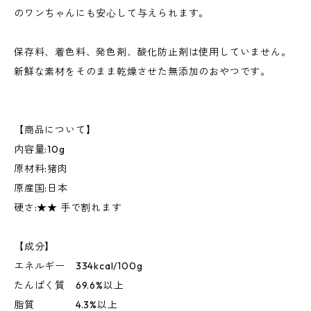
のワンちゃんにも安心して与えられます。
保存料、着色料、発色剤、酸化防止剤は使用していません。
新鮮な素材をそのまま乾燥させた無添加のおやつです。
【商品について】
内容量:10g
原材料:猪肉
原産国:日本
硬さ:★★ 手で割れます
【成分】
エネルギー 334kcal/100g
たんぱく質 69.6%以上
脂質 4.3%以上