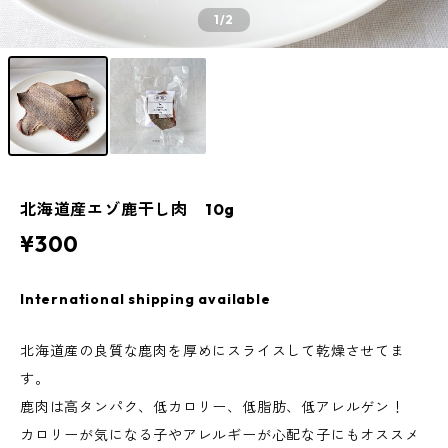
1
/2
北海道産エゾ鹿干し肉 10g
¥300
International shipping available
北海道産の良質な鹿肉を厚めにスライスして乾燥させてま
す。
鹿肉は高タンパク、低カロリー、低脂肪、低アレルゲン！
カロリーが気になる子やアレルギーが心配な子にもオススメ