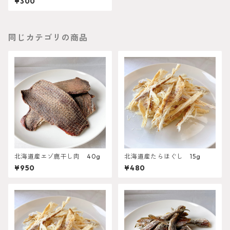
¥300
同じカテゴリの商品
北海道産エゾ鹿干し肉 40g
北海道産たらほぐし 15g
¥950
¥480