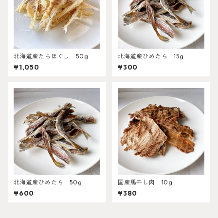
北海道産たらほぐし 50g
北海道産ひめたら 15g
¥1,050
¥300
北海道産ひめたら 50g
国産馬干し肉 10g
¥600
¥380