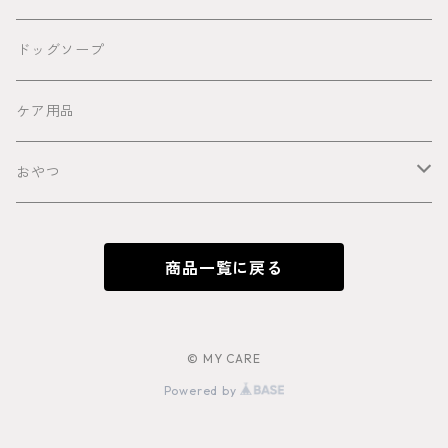
ドッグソープ
ケア用品
おやつ
馬
商品一覧に戻る
鹿
猪
© MY CARE
Powered by
牛