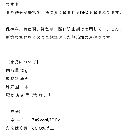
です♪
また鉄分が豊富で、魚に多く含まれるDHAも含まれてます。
保存料、着色料、発色剤、酸化防止剤は使用していません。
新鮮な素材をそのまま乾燥させた無添加のおやつです。
【商品について】
内容量:10g
原材料:鹿肉
原産国:日本
硬さ:★★ 手で割れます
【成分】
エネルギー 349kcal/100g
たんぱく質 60.0%以上