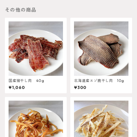
その他の商品
国産猪干し肉 40g
北海道産エゾ鹿干し肉 10g
¥1,060
¥300