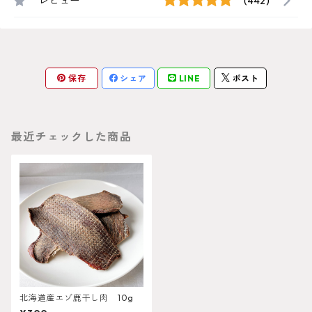
レビュー
(442)
保存
シェア
LINE
ポスト
最近チェックした商品
北海道産エゾ鹿干し肉 10g