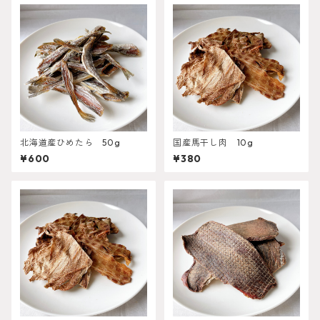
北海道産ひめたら 50g
国産馬干し肉 10g
¥600
¥380