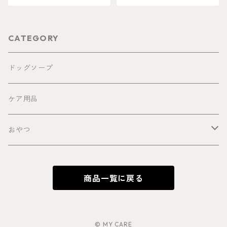
CATEGORY
ドッグソープ
ケア用品
おやつ
馬
商品一覧に戻る
鹿
猪
© MY CARE