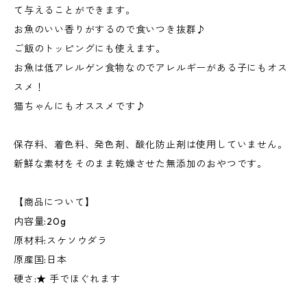
て与えることができます。
お魚のいい香りがするので食いつき抜群♪
ご飯のトッピングにも使えます。
お魚は低アレルゲン食物なのでアレルギーがある子にもオス
スメ！
猫ちゃんにもオススメです♪
保存料、着色料、発色剤、酸化防止剤は使用していません。
新鮮な素材をそのまま乾燥させた無添加のおやつです。
【商品について】
内容量:20g
原材料:スケソウダラ
原産国:日本
硬さ:★ 手でほぐれます