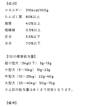
【成分】
エネルギー 310kcal/100g
たんぱく質 80%以上
脂質 4.0%以上
粗繊維 0.5%以上
灰分 5.5%以下
水分 7.0%以下
【1日の標準給与量】
超小型犬（5kg以下） 3g~13g
小型犬（5〜10kg） 13g~22g
中型犬（10〜25kg） 22g~40g
大型犬（25〜40kg） 50g~70g
※上記の給与量はあくまで目安となります。
【備考】