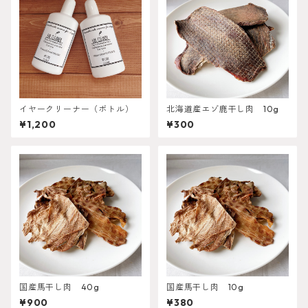
イヤークリーナー（ボトル）
北海道産エゾ鹿干し肉 10g
¥1,200
¥300
国産馬干し肉 40g
国産馬干し肉 10g
¥900
¥380