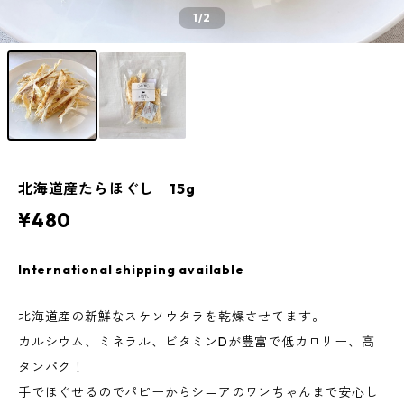
1
/2
北海道産たらほぐし 15g
¥480
International shipping available
北海道産の新鮮なスケソウタラを乾燥させてます。
カルシウム、ミネラル、ビタミンDが豊富で低カロリー、高
タンパク！
手でほぐせるのでパピーからシニアのワンちゃんまで安心し