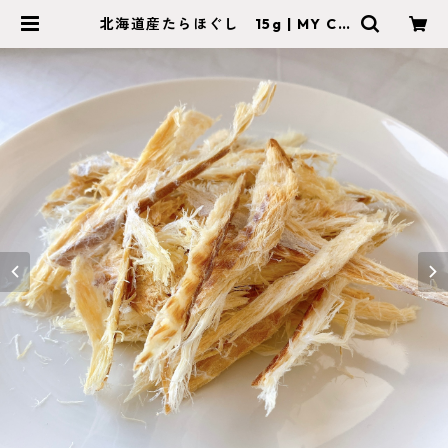
北海道産たらほぐし 15g | MY CA
RE